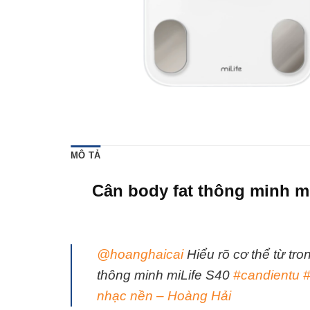
MÔ TẢ
Cân body fat thông minh mi
@hoanghaicai
Hiểu rõ cơ thể từ tr
thông minh miLife S40
#candientu
nhạc nền – Hoàng Hải