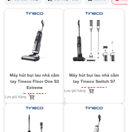
Camera
Âm Thanh - Pin
Máy hút bụi lau nhà cầm
Máy hút bụi lau nhà cầm
tay Tineco Floor One S3
tay Tineco Switch S7
Extreme
16.900.000
₫
Lưu giỏ hàng
7.490.000
₫
Lưu giỏ hàng