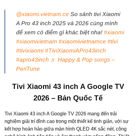
@xiaomi.vietnam.ce
So sánh tivi Xiaomi
A Pro 43 inch 2025 và 2026 cùng mình
để xem có điểm gì khác biệt nha!
#xiaomi
#xiaomivietnam
#xiaomivietnamce
#tivi
#tivixiaomi
#TiviXiaomiAPro43inch
#apro43inch
♬ Happy & Pop songs –
PeriTune
Tivi Xiaomi 43 inch A Google TV
2026 – Bản Quốc Tế
Tivi Xiaomi 43 inch A Google TV 2026 mang đến trải
nghiệm giải trí đỉnh cao trong một thiết kế tinh giản, với sự
kết hợp hoàn hảo giữa màn hình QLED 4K sắc nét, công