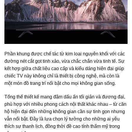
Phần khung được chế tác từ kim loại nguyên khối với các
đường nét cắt gọt tinh xảo, vừa chắc chắn vừa tinh tế. Sự
kết hợp giữa chất liệu cao cấp và kiểu dáng hiện đại giúp
chiếc TV này không chỉ là thiết bị công nghệ, mà còn là
một món đồ trang trí nổi bật cho mọi không gian sống.
Tổng thể thiết kế mang đậm dấu ấn tối giản và đương đại,
phù hợp với nhiều phong cách nội thất khác nhau – từ căn
hộ hiện đại đến những không gian cần sự tinh gọn nhưng
vẫn nổi bật. Đây là lựa chọn lý tưởng cho những ai yêu
thích sự thanh lịch, đồng thời đề cao tính thẩm mỹ trong