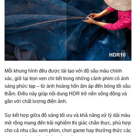
Mỗi khung hình đều được tái tạo với độ sâu màu chính
xác, giữ lại trọn vẹn chi tiết trong những cảnh phim có ánh
sáng phức tạp – từ ánh hoàng hôn ấm áp đến bóng tối sâu
thẳm. Điều này giúp nội dung HDR trở nên sống động và
gần với chất lượng điện ảnh.
Sự kết hợp giữa độ sáng tối ưu và khả năng xử lý dải màu
mở rộng mang đến trải nghiệm thị giác chân thực, phù hợp
cho cả nhu cầu xem phim, chơi game hay thưởng thức các