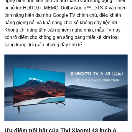
nghệ hình ảnh tiên tiến và âm thanh vòm sống động. Thiết
bị hỗ trợ HDR10+, MEMC, Dolby Audio™, DTS:X và nhiều
tính năng hiện đại như Google TV chính chủ, điều khiển
bằng giọng nói và khả năng chia sẻ không dây tiện lợi.
Không chỉ nâng tầm trải nghiệm nghe nhìn, mẫu TV này
còn tô điểm cho không gian sống bằng thiết kế kim loại
sang trọng, tối giản nhưng đầy tinh tế.
Ưu điểm nổi bật của Tivi Xiaomi 43 inch A