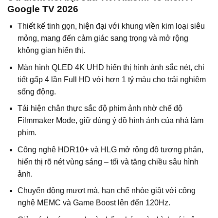
Google TV 2026
Thiết kế tinh gọn, hiện đại với khung viền kim loại siêu
mỏng, mang đến cảm giác sang trọng và mở rộng
không gian hiển thị.
Màn hình QLED 4K UHD hiển thị hình ảnh sắc nét, chi
tiết gấp 4 lần Full HD với hơn 1 tỷ màu cho trải nghiệm
sống động.
Tái hiện chân thực sắc độ phim ảnh nhờ chế độ
Filmmaker Mode, giữ đúng ý đồ hình ảnh của nhà làm
phim.
Công nghệ HDR10+ và HLG mở rộng độ tương phản,
hiển thị rõ nét vùng sáng – tối và tăng chiều sâu hình
ảnh.
Chuyển động mượt mà, hạn chế nhòe giật với công
nghệ MEMC và Game Boost lên đến 120Hz.