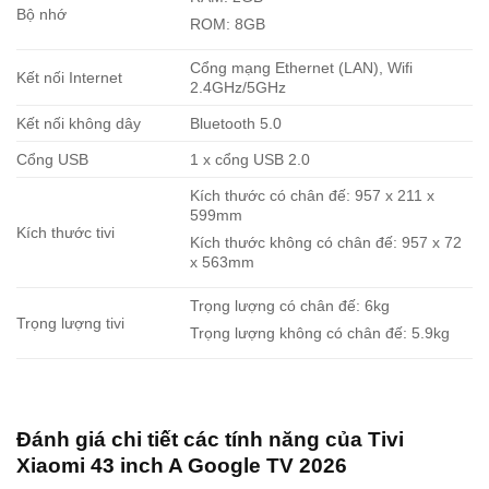
Bộ nhớ
ROM: 8GB
Cổng mạng Ethernet (LAN), Wifi
Kết nối Internet
2.4GHz/5GHz
Kết nối không dây
Bluetooth 5.0
Cổng USB
1 x cổng USB 2.0
Kích thước có chân đế: 957 x 211 x
599mm
Kích thước tivi
Kích thước không có chân đế: 957 x 72
x 563mm
Trọng lượng có chân đế: 6kg
Trọng lượng tivi
Trọng lượng không có chân đế: 5.9kg
Đánh giá chi tiết các tính năng của
Tivi
Xiaomi 43 inch A Google TV 2026