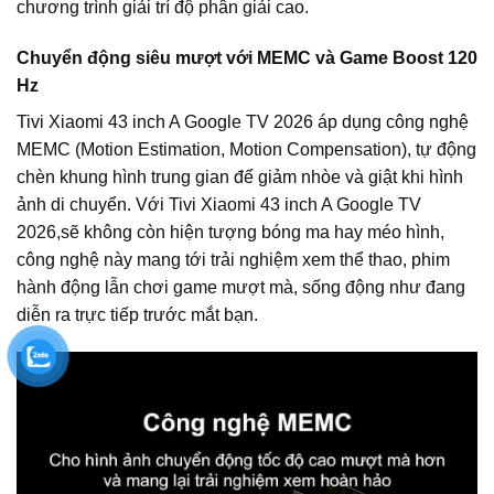
chương trình giải trí độ phân giải cao.
Chuyển động siêu mượt với MEMC và Game Boost 120
Hz
Tivi Xiaomi 43 inch A Google TV 2026 áp dụng công nghệ
MEMC (Motion Estimation, Motion Compensation), tự động
chèn khung hình trung gian để giảm nhòe và giật khi hình
ảnh di chuyển. Với Tivi Xiaomi 43 inch A Google TV
2026,sẽ không còn hiện tượng bóng ma hay méo hình,
công nghệ này mang tới trải nghiệm xem thể thao, phim
hành động lẫn chơi game mượt mà, sống động như đang
diễn ra trực tiếp trước mắt bạn.