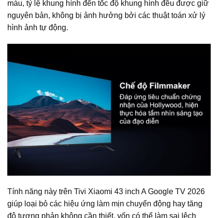
màu, tỷ lệ khung hình đến tốc độ khung hình đều được giữ
nguyên bản, không bị ảnh hưởng bởi các thuật toán xử lý
hình ảnh tự động.
Tính năng này trên Tivi Xiaomi 43 inch A Google TV 2026
giúp loại bỏ các hiệu ứng làm mịn chuyển động hay tăng
độ tương phản không cần thiết, vốn có thể làm sai lệch