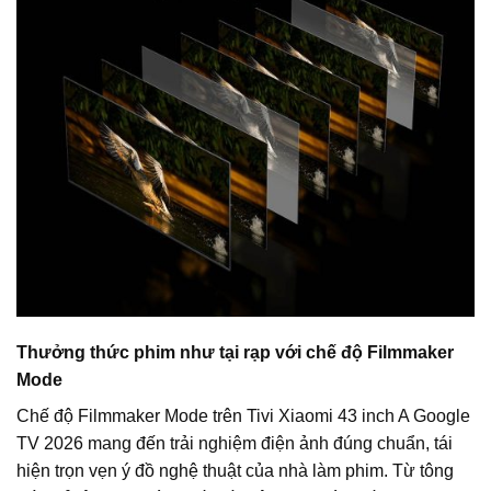
Thưởng thức phim như tại rạp với chế độ Filmmaker
Mode
Chế độ Filmmaker Mode trên Tivi Xiaomi 43 inch A Google
TV 2026 mang đến trải nghiệm điện ảnh đúng chuẩn, tái
hiện trọn vẹn ý đồ nghệ thuật của nhà làm phim. Từ tông