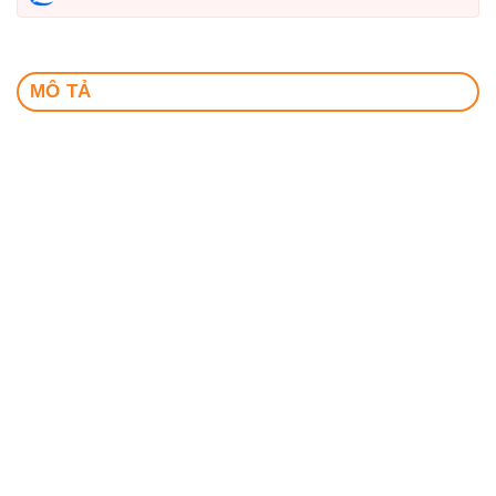
MÔ TẢ