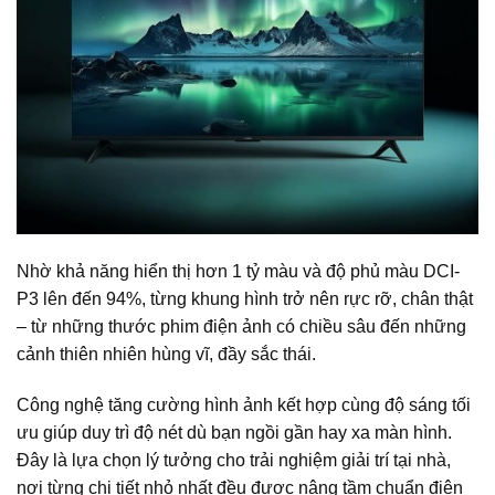
Nhờ khả năng hiển thị hơn 1 tỷ màu và độ phủ màu DCI-
P3 lên đến 94%, từng khung hình trở nên rực rỡ, chân thật
– từ những thước phim điện ảnh có chiều sâu đến những
cảnh thiên nhiên hùng vĩ, đầy sắc thái.
Công nghệ tăng cường hình ảnh kết hợp cùng độ sáng tối
ưu giúp duy trì độ nét dù bạn ngồi gần hay xa màn hình.
Đây là lựa chọn lý tưởng cho trải nghiệm giải trí tại nhà,
nơi từng chi tiết nhỏ nhất đều được nâng tầm chuẩn điện