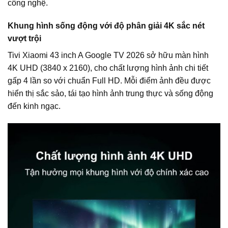
công nghệ.
Khung hình sống động với độ phân giải 4K sắc nét
vượt trội
Tivi Xiaomi 43 inch A Google TV 2026 sở hữu màn hình
4K UHD (3840 x 2160), cho chất lượng hình ảnh chi tiết
gấp 4 lần so với chuẩn Full HD. Mỗi điểm ảnh đều được
hiển thị sắc sảo, tái tạo hình ảnh trung thực và sống động
đến kinh ngạc.