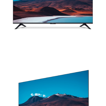
Camera
Âm Thanh - Pin