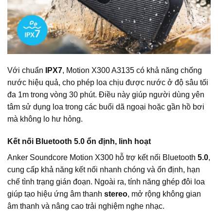
Với chuẩn
IPX7
, Motion X300 A3135 có khả năng chống
nước hiệu quả, cho phép loa chịu được nước ở độ sâu tối
đa 1m trong vòng 30 phút. Điều này giúp người dùng yên
tâm sử dụng loa trong các buổi dã ngoại hoặc gần hồ bơi
mà không lo hư hỏng.
Kết nối Bluetooth 5.0 ổn định, linh hoạt
Anker Soundcore Motion X300 hỗ trợ kết nối Bluetooth
5.0
,
cung cấp khả năng kết nối nhanh chóng và ổn định, hạn
chế tình trạng gián đoạn. Ngoài ra, tính năng ghép đôi loa
giúp tạo hiệu ứng âm thanh
stereo
, mở rộng không gian
âm thanh và nâng cao trải nghiệm nghe nhạc.