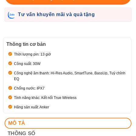
Tư vấn khuyến mãi và quà tặng
Thông tin cơ bản
Thời lượng pin: 13 giờ
Công suất: 30W
Công nghệ âm thanh: Hi-Res Audio, SmartTune, BassUp, Tuỳ chỉnh
EQ
Chống nước: IPX7
Tính năng khác: Kết nối True Wireless
Hãng sản xuất: Anker
MÔ TẢ
THÔNG SỐ