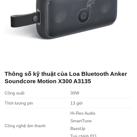
Thông số kỹ thuật của Loa Bluetooth Anker
Soundcore Motion X300 A3135
Công suất
30W
Thời lượng pin
13 giờ
Hi-Res Audio
SmartTune
Công nghệ âm thanh
BassUp
Tuỳ chỉnh EQ