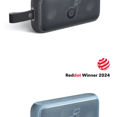
Camera
Âm Thanh - Pin