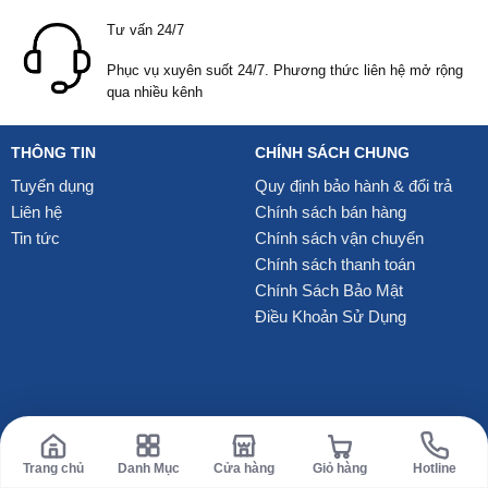
Tư vấn 24/7
Phục vụ xuyên suốt 24/7. Phương thức liên hệ mở rộng
qua nhiều kênh
THÔNG TIN
CHÍNH SÁCH CHUNG
Tuyển dụng
Quy định bảo hành & đổi trả
Liên hệ
Chính sách bán hàng
Tin tức
Chính sách vận chuyển
Chính sách thanh toán
Chính Sách Bảo Mật
Điều Khoản Sử Dụng
Trang chủ
Danh Mục
Cửa hàng
Giỏ hàng
Hotline