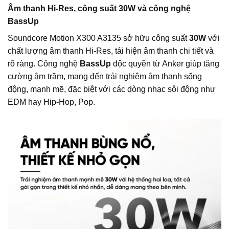
Âm thanh Hi-Res, công suất 30W và công nghệ
BassUp
Soundcore Motion X300 A3135 sở hữu công suất
30W
với
chất lượng âm thanh Hi-Res, tái hiện âm thanh chi tiết và
rõ ràng. Công nghệ
BassUp
độc quyền từ Anker giúp tăng
cường âm trầm, mang đến trải nghiệm âm thanh sống
động, mạnh mẽ, đặc biệt với các dòng nhạc sôi động như
EDM hay Hip-Hop, Pop.