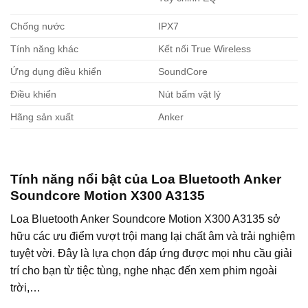
Chống nước
IPX7
Tính năng khác
Kết nối True Wireless
Ứng dụng điều khiển
SoundCore
Điều khiển
Nút bấm vật lý
Hãng sản xuất
Anker
Tính năng nổi bật của Loa Bluetooth Anker
Soundcore Motion X300 A3135
Loa Bluetooth Anker Soundcore Motion X300 A3135 sở
hữu các ưu điểm vượt trội mang lại chất âm và trải nghiệm
tuyệt vời. Đây là lựa chọn đáp ứng được mọi nhu cầu giải
trí cho bạn từ tiệc tùng, nghe nhạc đến xem phim ngoài
trời,…