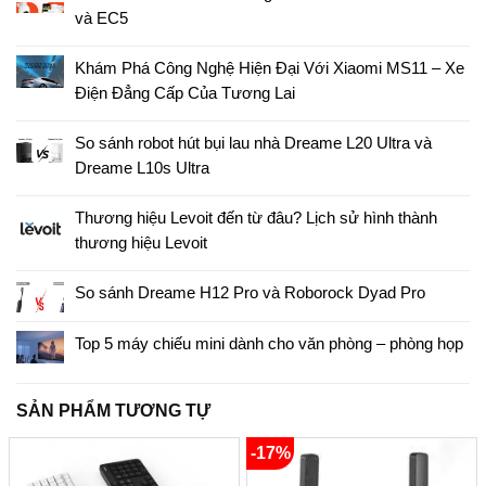
và EC5
Khám Phá Công Nghệ Hiện Đại Với Xiaomi MS11 – Xe
Điện Đẳng Cấp Của Tương Lai
So sánh robot hút bụi lau nhà Dreame L20 Ultra và
Dreame L10s Ultra
Thương hiệu Levoit đến từ đâu? Lịch sử hình thành
thương hiệu Levoit
So sánh Dreame H12 Pro và Roborock Dyad Pro
Top 5 máy chiếu mini dành cho văn phòng – phòng họp
SẢN PHẨM TƯƠNG TỰ
-17%