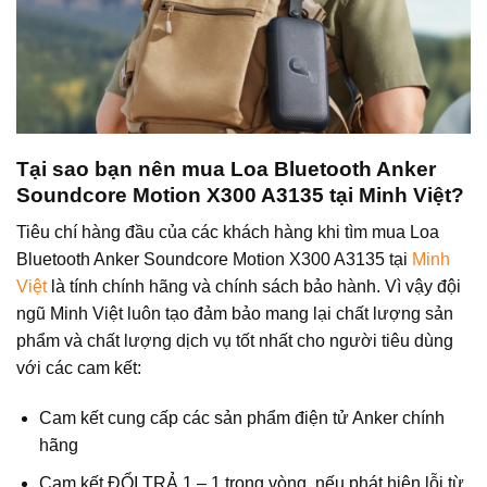
Tại sao bạn nên mua
Loa Bluetooth Anker
Soundcore Motion X300 A3135
tại Minh Việt?
Tiêu chí hàng đầu của các khách hàng khi tìm mua Loa
Bluetooth Anker Soundcore Motion X300 A3135 tại
Minh
Việt
là tính chính hãng và chính sách bảo hành. Vì vậy đội
ngũ Minh Việt luôn tạo đảm bảo mang lại chất lượng sản
phẩm và chất lượng dịch vụ tốt nhất cho người tiêu dùng
với các cam kết:
Cam kết cung cấp các sản phẩm điện tử Anker chính
hãng
Cam kết ĐỔI TRẢ 1 – 1 trong vòng nếu phát hiện lỗi từ