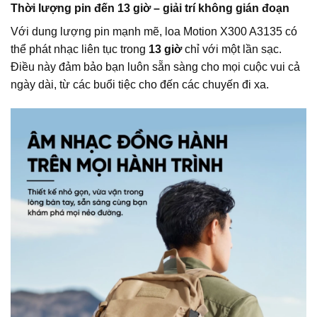
Thời lượng pin đến 13 giờ – giải trí không gián đoạn
Với dung lượng pin mạnh mẽ, loa Motion X300 A3135 có
thể phát nhạc liên tục trong
13 giờ
chỉ với một lần sạc.
Điều này đảm bảo bạn luôn sẵn sàng cho mọi cuộc vui cả
ngày dài, từ các buổi tiệc cho đến các chuyến đi xa.