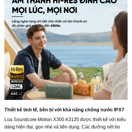
Thiết kế tinh tế, bền bỉ với khả năng chống nước IPX7
Loa Soundcore Motion X300 A3135 được thiết kế với kiểu
dáng hiện đại, gọn nhẹ và tiện dụng. Các đường nét bo