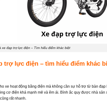
 xe đạp trợ lực điện – Tìm hiểu điểm khác biệt
 trợ lực điện – tìm hiểu điểm khác b
ho xe hoạt động bằng điện mà không cần sự hỗ trợ từ bàn đạp 
động cơ điện khá mạnh mẽ và êm ái. Bình ắc quy được nhà sản 
 cũng rất nhanh.