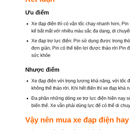
Ưu điểm
Xe đạp điện thì có vận tốc chạy nhanh hơn, Pin 
kế bắt mắt với nhiều màu sắc đa dạng, di chuyể
Xe đạp trợ lực điện: Pin sử dụng được trong th
đơn giản, Pin có thể tiện lợi được tháo rời Pi
sức khỏe
Nhược điểm
Xe đạp điện với trọng lượng khá nặng, với tốc đ
không thể tháo rời. Khi hết điện thì xe đạp khá n
Đa phần những dòng xe trợ lực điện hiện nay s
biến thế. Xe vẫn phải dùng lực để có thể di chu
Vậy nên mua xe đạp điện hay 