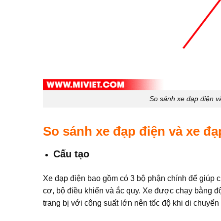
So sánh xe đạp điện và
So sánh xe đạp điện và xe đạp
Cấu tạo
Xe đạp điện bao gồm có 3 bộ phận chính để giúp c
cơ, bộ điều khiển và ắc quy. Xe được chạy bằng 
trang bị với công suất lớn nên tốc độ khi di chuyển