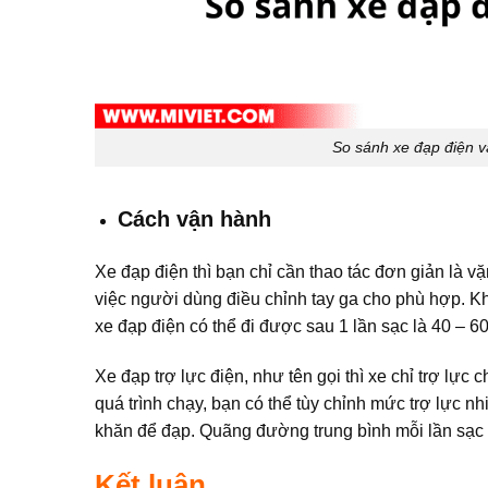
So sánh xe đạp điện và
Cách vận hành
Xe đạp điện thì bạn chỉ cần thao tác đơn giản là v
việc người dùng điều chỉnh tay ga cho phù hợp. K
xe đạp điện có thể đi được sau 1 lần sạc là 40 – 
Xe đạp trợ lực điện, như tên gọi thì xe chỉ trợ lực
quá trình chạy, bạn có thể tùy chỉnh mức trợ lực nh
khăn để đạp. Quãng đường trung bình mỗi lần sạc
Kết luận