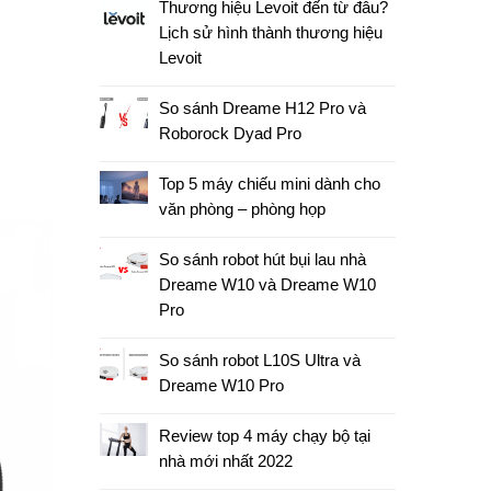
Thương hiệu Levoit đến từ đâu?
Lịch sử hình thành thương hiệu
Camera
Levoit
Âm Thanh - Pin
So sánh Dreame H12 Pro và
Roborock Dyad Pro
Top 5 máy chiếu mini dành cho
văn phòng – phòng họp
So sánh robot hút bụi lau nhà
Dreame W10 và Dreame W10
Pro
So sánh robot L10S Ultra và
Dreame W10 Pro
Review top 4 máy chạy bộ tại
nhà mới nhất 2022