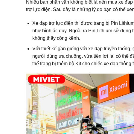
Nhiều bạn phân vân không biết là nên mua xe đạp đ
trợ lực điện. Sau đây là những lý do bạn có thể xe
Xe đạp trợ lực điện thì được trang bị Pin Lithi
như bình ắc quy. Ngoài ra Pin Lithium sử dụng b
không thấy cồng kềnh.
Với thiết kế gần giống với xe đạp truyền thống,
người dùng ưa chuộng, vừa tiện lợi lại có thể
thế trang bị thêm bộ Kit cho chiếc xe đạp thông 