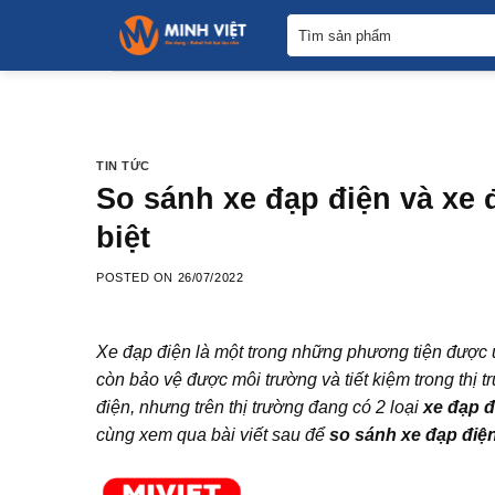
Skip
Tìm
to
kiếm:
content
TIN TỨC
So sánh xe đạp điện và xe 
biệt
POSTED ON
26/07/2022
Xe đạp điện là một trong những phương tiện được ư
còn bảo vệ được môi trường và tiết kiệm trong thị 
điện, nhưng trên thị trường đang có 2 loại
xe đạp đ
cùng xem qua bài viết sau để
so sánh xe đạp điện