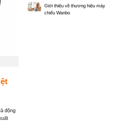
Giới thiệu về thương hiệu máy
chiếu Wanbo
iệt
là động
xuất