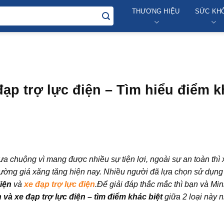
THƯƠNG HIỆU
SỨC KH
đạp trợ lực điện – Tìm hiểu điểm 
a chuộng vì mang được nhiều sự tiện lợi, ngoài sự an toàn thì
trường giá xăng tăng hiện nay. Nhiều người đã lựa chọn sử dụng
iện
và
xe đạp trợ lực điện
.Để giải đáp thắc mắc thì bạn và Min
 và xe đạp trợ lực điện – tìm điểm khác biệt
giữa 2 loại này n